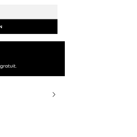
N
gratuit.