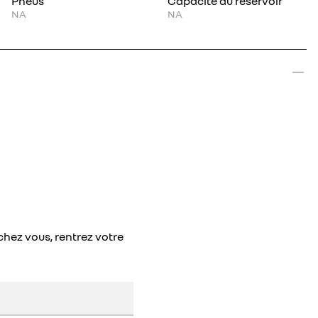
Pneus
Capacité du réservoir
NA
NA
chez vous, rentrez votre