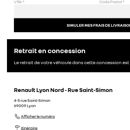
Ville
*
Code Postal
*
SIMULER MES FRAIS DE LIVRAISO
Retrait en concession
Le retrait de votre véhicule dans cette concession est 
Renault Lyon Nord - Rue Saint-Simon
4-5 rue Saint-Simon
69009
Lyon
Afficher le numéro
itinéraire