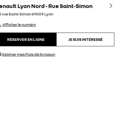
enault Lyon Nord - Rue Saint-Simon
5 rue Saint-Simon
69009
Lyon
Afficher le numéro
RÉSERVER EN LIGNE
JE SUIS INTÉRESSÉ
Estimer mes frais de livraison