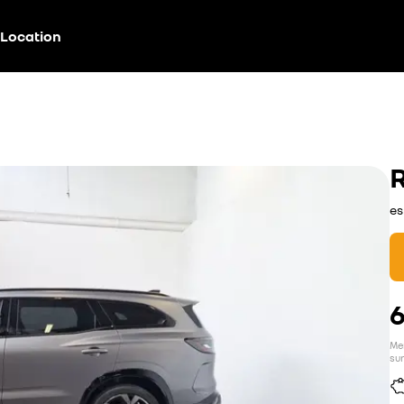
Location
es
Men
sur