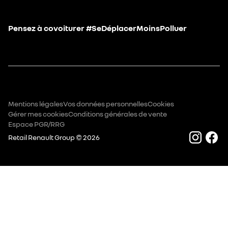
Pensez à covoiturer #SeDéplacerMoinsPolluer
Mentions légales
Vos données personnelles
Cookies
Gérer mes cookies
Conditions générales de vente
Espace PGR/RRG
Retail Renault Group ©
2026