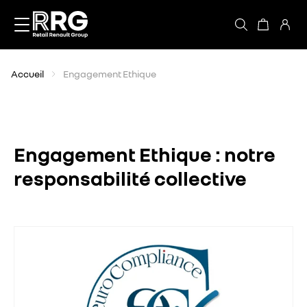
Accèder directement au contenu
Accueil
Engagement Ethique
Engagement Ethique : notre
responsabilité collective