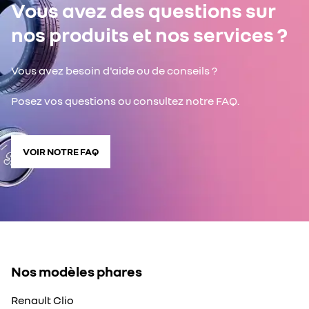
Vous avez des questions sur
nos produits et nos services ?
Vous avez besoin d'aide ou de conseils ?
Posez vos questions ou consultez notre FAQ.
VOIR NOTRE FAQ
Nos modèles phares
Renault Clio