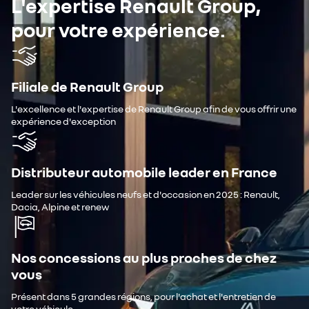
L'expertise Renault Group,
pour votre expérience.
Filiale de Renault Group
L'excellence et l'expertise de Renault Group afin de vous offrir une
expérience d'exception
Distributeur automobile leader en France
Leader sur les véhicules neufs et d'occasion en 2025 : Renault,
Dacia, Alpine et renew
Nos concessions au plus proches de chez
vous
Présent dans 5 grandes régions, pour l'achat et l'entretien de
votre véhicule