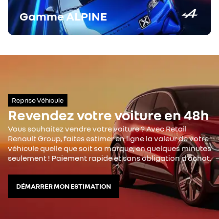
Gamme
ALPINE
Reprise Véhicule
Revendez votre voiture en 48h
Vous souhaitez vendre votre voiture ? Avec Retail
Renault Group, faites estimer en ligne la valeur de votre
véhicule quelle que soit sa marque, en quelques minutes
seulement ! Paiement rapide et sans obligation d’achat.
DÉMARRER MON ESTIMATION