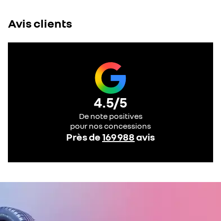
Avis clients
4.5
/5
De note positives
pour nos concessions
Près de
169 988
avis