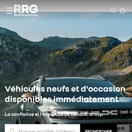
Accèder directement au contenu
Véhicules neufs et d'occasion
disponibles immédiatement
La confiance et l'expertise de Renault Group
Marque, modèle, catégorie
RECHERCHER