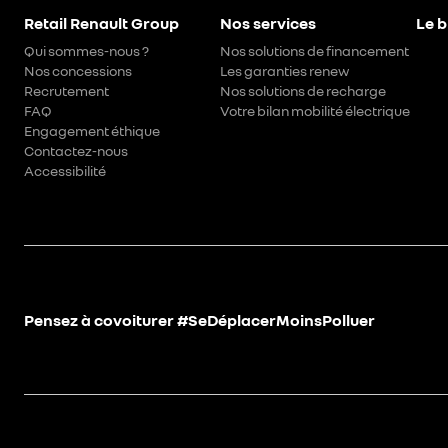
Retail Renault Group
Nos services
Le b
Qui sommes-nous ?
Nos solutions de financement
Nos concessions
Les garanties renew
Recrutement
Nos solutions de recharge
FAQ
Votre bilan mobilité électrique
Engagement éthique
Contactez-nous
Accessibilité
Pensez à covoiturer #SeDéplacerMoinsPolluer