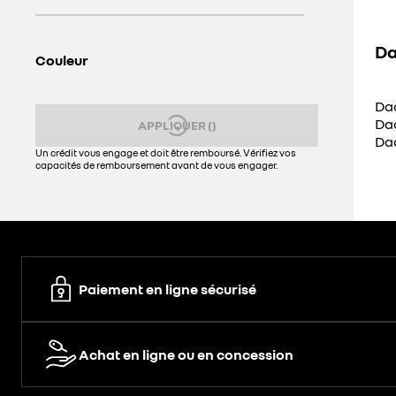
Da
Couleur
Da
Dac
APPLIQUER
(
)
Da
Un crédit vous engage et doit être remboursé. Vérifiez vos
capacités de remboursement avant de vous engager.
Paiement en ligne sécurisé
Achat en ligne ou en concession