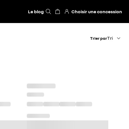
Le blog
Choisir une concession
Trier par
Tri
Trier par