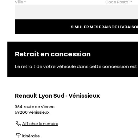
Ville
*
Code Postal
*
SIMULER MES FRAIS DE LIVRAISO
Retrait en concession
Le retrait de votre véhicule dans cette concession est 
Renault Lyon Sud - Vénissieux
364. route de Vienne
69200
Vénissieux
Afficher le numéro
itinéraire