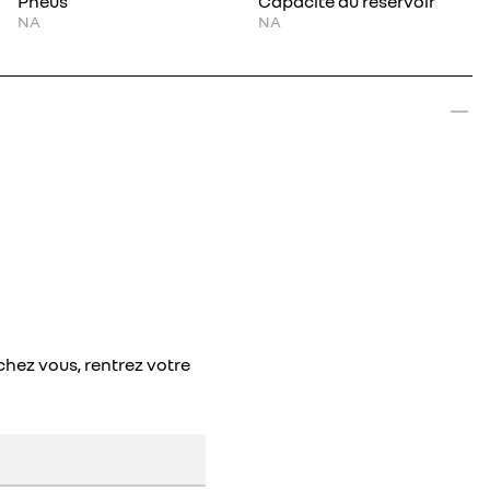
Pneus
Capacité du réservoir
NA
NA
chez vous, rentrez votre