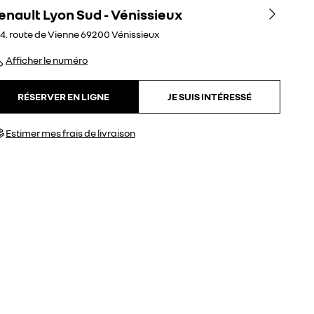
enault Lyon Sud - Vénissieux
4. route de Vienne
69200
Vénissieux
Afficher le numéro
RÉSERVER EN LIGNE
JE SUIS INTÉRESSÉ
Estimer mes frais de livraison