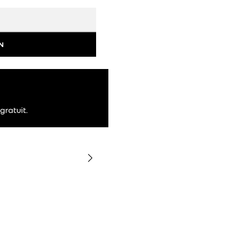
N
gratuit.