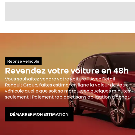
Reprise Véhicule
Revendez votre voiture en 48h
Vous souhaitez vendre votre voiture ? Avec Retail
Renault Group, faites estimer en ligne la valeur de votre
véhicule quelle que soit sa marque, en quelques minutes
seulement ! Paiement rapide et sans obligation d’achat.
DÉMARRER MON ESTIMATION