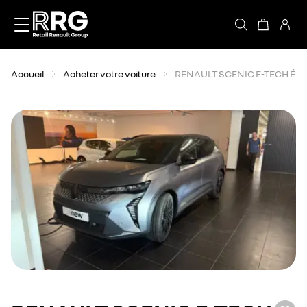
Accèder directement au contenu
Accueil
Acheter votre voiture
RENAULT SCENIC E-TECH ÉL