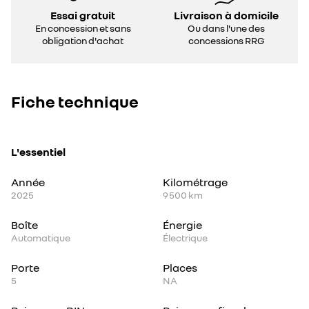
Essai gratuit
Livraison à domicile
En concession et sans
Ou dans l'une des
obligation d'achat
concessions RRG
Fiche technique
L'essentiel
Année
Kilométrage
2025
9 500 km
Boîte
Énergie
Automatique
Électrique
Porte
Places
5
NA