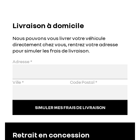
Livraison à domicile
Nous pouvons vous livrer votre véhicule
directement chez vous, rentrez votre adresse
pour simuler les frais de livraison.
Adresse
*
Ville
*
Code Postal
*
SIMULER MES FRAIS DE LIVRAISON
Retrait en concession