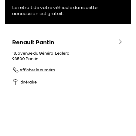
Le retrait de votre véhicule dans cette
concession est gratuit.
Renault Pantin
13. avenue du Général Leclerc
93500
Pantin
Afficher le numéro
itinéraire