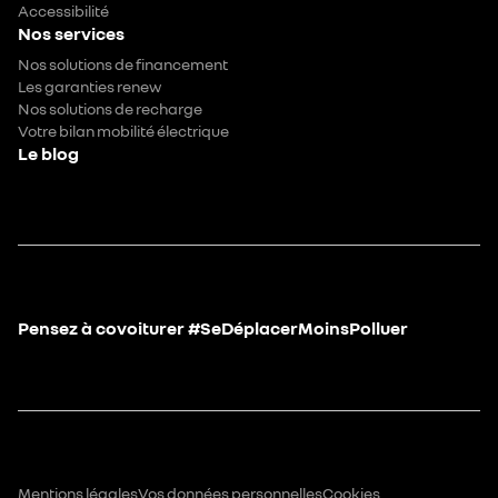
Accessibilité
Nos services
Nos solutions de financement
Les garanties renew
Nos solutions de recharge
Votre bilan mobilité électrique
Le blog
Pensez à covoiturer #SeDéplacerMoinsPolluer
Mentions légales
Vos données personnelles
Cookies