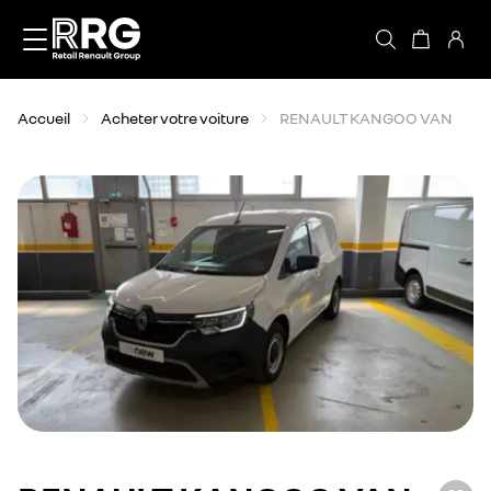
Accèder directement au contenu
Accueil
Acheter votre voiture
RENAULT KANGOO VAN