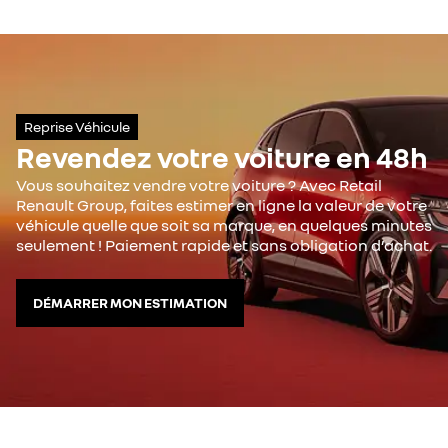
Reprise Véhicule
Revendez votre voiture en 48h
Vous souhaitez vendre votre voiture ? Avec Retail
Renault Group, faites estimer en ligne la valeur de votre
véhicule quelle que soit sa marque, en quelques minutes
seulement ! Paiement rapide et sans obligation d’achat.
DÉMARRER MON ESTIMATION