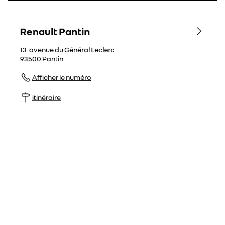
Renault Pantin
13. avenue du Général Leclerc
93500
Pantin
Afficher le numéro
itinéraire