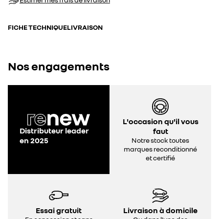
FICHE TECHNIQUE
LIVRAISON
Nos engagements
L'occasion qu'il vous
Distributeur leader
faut
en 2025
Notre stock toutes
marques reconditionné
et certifié
Essai gratuit
Livraison à domicile