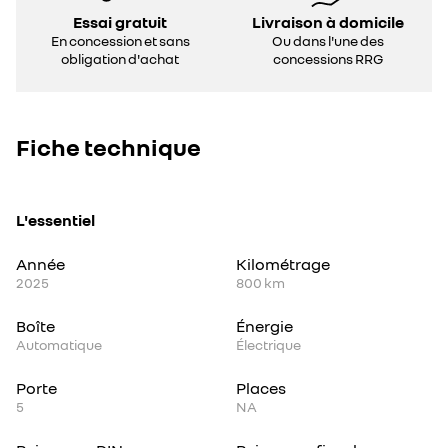
Essai gratuit
Livraison à domicile
En concession et sans
Ou dans l'une des
obligation d'achat
concessions RRG
Fiche technique
L'essentiel
Année
Kilométrage
2025
800 km
Boîte
Énergie
Automatique
Électrique
Porte
Places
5
NA