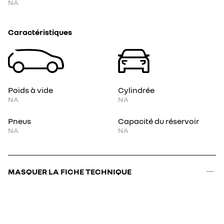
NA
Caractéristiques
Poids à vide
Cylindrée
NA
NA
Pneus
Capacité du réservoir
NA
NA
MASQUER LA FICHE TECHNIQUE