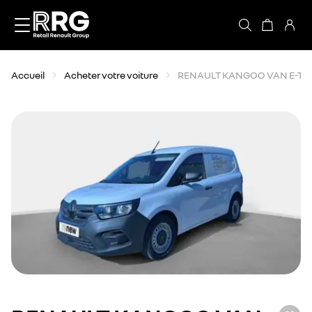
Accèder directement au contenu
Accueil
Acheter votre voiture
RENAULT KANGOO VAN E-TEC