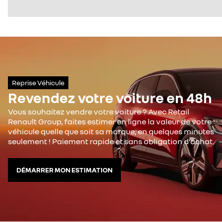
Reprise Véhicule
Revendez votre voiture en 48h
Vous souhaitez vendre votre voiture ? Avec Retail
Renault Group, faites estimer en ligne la valeur de votre
véhicule quelle que soit sa marque, en quelques minutes
seulement ! Paiement rapide et sans obligation d’achat.
DÉMARRER MON ESTIMATION