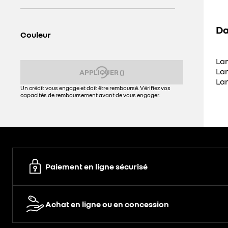
Da
Couleur
La
Lan
APPLIQUER
(
)
La
Un crédit vous engage et doit être remboursé. Vérifiez vos
capacités de remboursement avant de vous engager.
Paiement en ligne sécurisé
Achat en ligne ou en concession