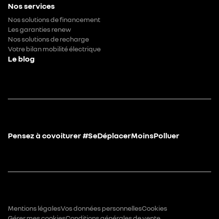
Nos services
Nos solutions de financement
Les garanties renew
Nos solutions de recharge
Votre bilan mobilité électrique
Le blog
Pensez à covoiturer #SeDéplacerMoinsPolluer
Mentions légales
Vos données personnelles
Cookies
Gérer mes cookies
Conditions générales de vente