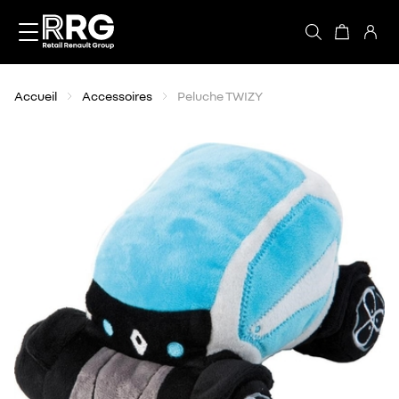
Accèder directement au contenu
Accueil
Accessoires
Peluche TWIZY