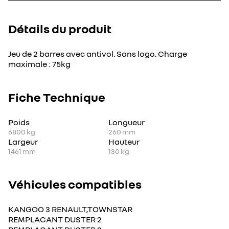
Détails du produit
Jeu de 2 barres avec antivol. Sans logo. Charge
maximale : 75kg
Fiche Technique
Poids
Longueur
6800
kg
260
mm
Largeur
Hauteur
1461
mm
130
kg
Véhicules compatibles
KANGOO 3 RENAULT,TOWNSTAR
REMPLACANT DUSTER 2