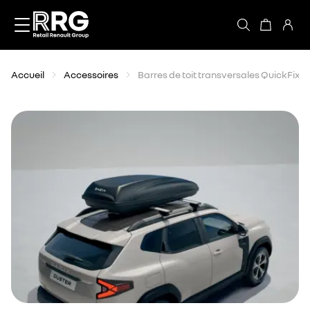
Accèder directement au contenu
Accueil
Accessoires
Barres de toit transversales QuickFix p