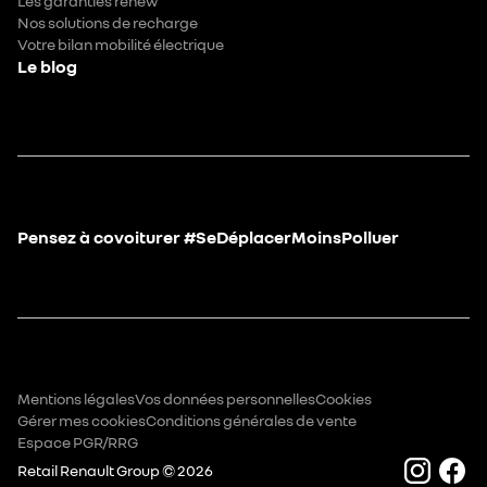
Les garanties renew
Nos solutions de recharge
Votre bilan mobilité électrique
Le blog
Pensez à covoiturer #SeDéplacerMoinsPolluer
Mentions légales
Vos données personnelles
Cookies
Gérer mes cookies
Conditions générales de vente
Espace PGR/RRG
Retail Renault Group ©
2026