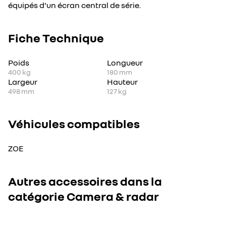
équipés d'un écran central de série.
Fiche Technique
Poids
Longueur
400
kg
180
mm
Largeur
Hauteur
498
mm
127
kg
Véhicules compatibles
ZOE
Autres accessoires dans la
catégorie Camera & radar