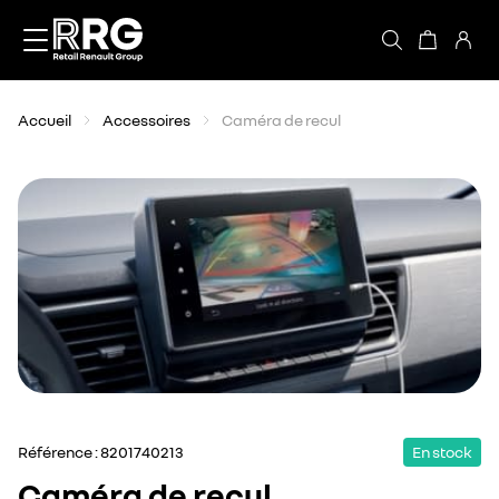
Accèder directement au contenu
Accueil
Accessoires
Caméra de recul
Référence :
8201740213
En stock
Caméra de recul