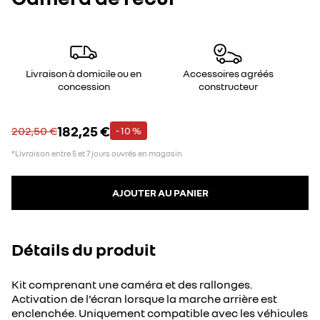
Livraison à domicile ou en
Accessoires agréés
concession
constructeur
182,25 €
202,50 €
- 10 %
*Livraison entre 5 et 7 jours ouvrés en magasin
AJOUTER AU PANIER
Détails du produit
Kit comprenant une caméra et des rallonges.
Activation de l'écran lorsque la marche arrière est
enclenchée. Uniquement compatible avec les véhicules