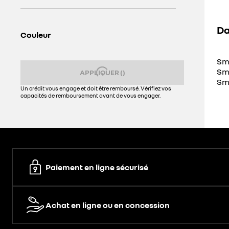
Da
Couleur
Sm
Sm
APPLIQUER
(
)
Sm
Un crédit vous engage et doit être remboursé. Vérifiez vos
capacités de remboursement avant de vous engager.
Paiement en ligne sécurisé
Achat en ligne ou en concession