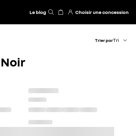
Le blog
Choisir une concession
Trier par
Tri
Trier par
 Noir