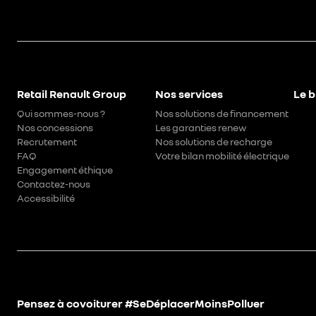
Retail Renault Group
Nos services
Le b
Qui sommes-nous ?
Nos solutions de financement
Nos concessions
Les garanties renew
Recrutement
Nos solutions de recharge
FAQ
Votre bilan mobilité électrique
Engagement éthique
Contactez-nous
Accessibilité
Pensez à covoiturer #SeDéplacerMoinsPolluer