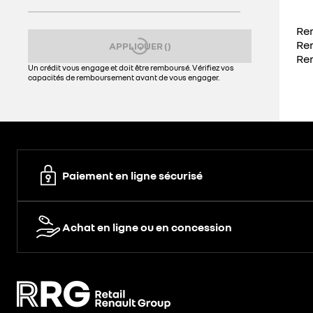
Re
APPLIQUER
(
)
Un crédit vous engage et doit être remboursé. Vérifiez vos
capacités de remboursement avant de vous engager.
Paiement en ligne sécurisé
Achat en ligne ou en concession