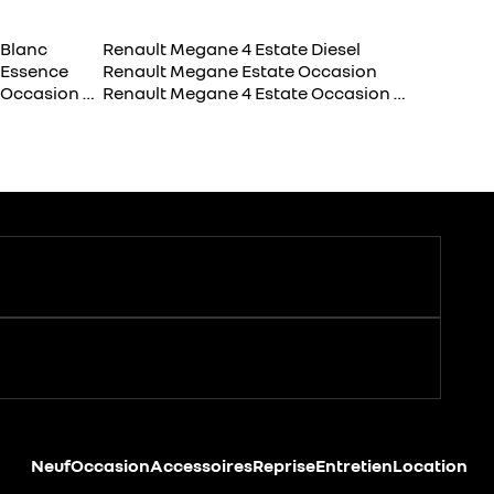
 Blanc
Renault Megane 4 Estate Diesel
 Essence
Renault Megane Estate Occasion
Renault Megane 4 Estate Occasion Rouge
Renault Megane 4 Estate Occasion Gris
Neuf
Occasion
Accessoires
Reprise
Entretien
Location