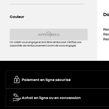
Da
Couleur
Ren
Re
APPLIQUER
(
)
Ren
Un crédit vous engage et doit être remboursé. Vérifiez vos
capacités de remboursement avant de vous engager.
Paiement en ligne sécurisé
Achat en ligne ou en concession