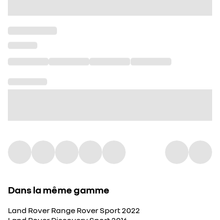
Dans la même gamme
Land Rover Range Rover Sport 2022