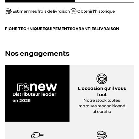
Estimer mes frais de livraison
Obtenir l'historique
FICHE TECHNIQUE
ÉQUIPEMENTS
GARANTIES
LIVRAISON
Nos engagements
L'occasion qu'il vous
Distributeur leader
faut
en 2025
Notre stock toutes
marques reconditionné
et certifié