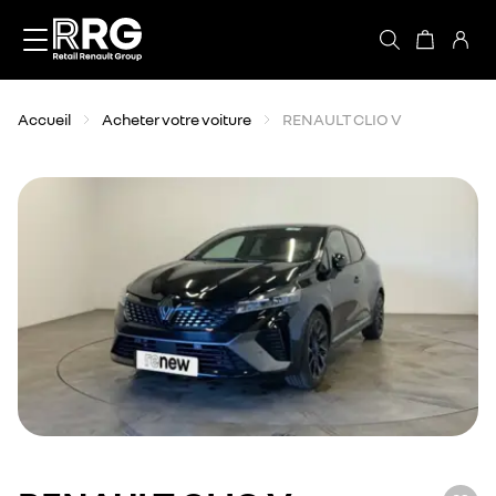
Accèder directement au contenu
Accueil
Acheter votre voiture
RENAULT CLIO V