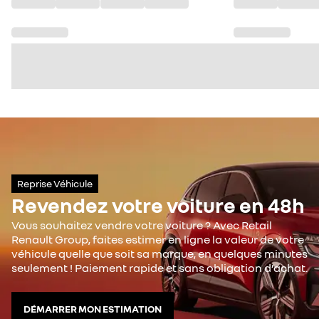
Reprise Véhicule
Revendez votre voiture en 48h
Vous souhaitez vendre votre voiture ? Avec Retail
Renault Group, faites estimer en ligne la valeur de votre
véhicule quelle que soit sa marque, en quelques minutes
seulement ! Paiement rapide et sans obligation d’achat.
DÉMARRER MON ESTIMATION