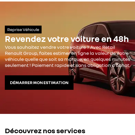
Reprise Véhicule
Revendez votre voiture en 48h
Vous souhaitez vendre votre voiture ? Avec Retail
Renault Group, faites estimer en ligne la valeur de votre
véhicule quelle que soit sa marque, en quelques minutes
seulement ! Paiement rapide et sans obligation d’achat.
DÉMARRER MON ESTIMATION
Découvrez nos services