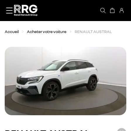
Accèder directement au contenu
Accueil
Acheter votre voiture
RENAULT AUSTRAL