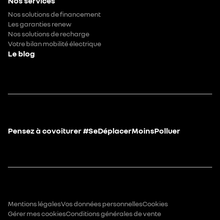
Nos services
Nos solutions de financement
Les garanties renew
Nos solutions de recharge
Votre bilan mobilité électrique
Le blog
Pensez à covoiturer #SeDéplacerMoinsPolluer
Mentions légales
Vos données personnelles
Cookies
Gérer mes cookies
Conditions générales de vente