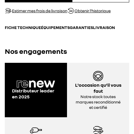
Estimer mes frais de livraison
Obtenir l'historique
FICHE TECHNIQUE
ÉQUIPEMENTS
GARANTIES
LIVRAISON
Nos engagements
L'occasion qu'il vous
Distributeur leader
faut
en 2025
Notre stock toutes
marques reconditionné
et certifié