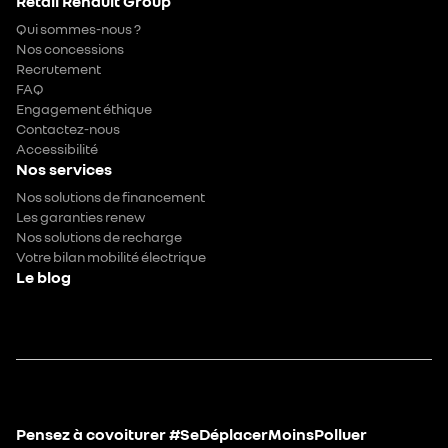
Retail Renault Group
Qui sommes-nous ?
Nos concessions
Recrutement
FAQ
Engagement éthique
Contactez-nous
Accessibilité
Nos services
Nos solutions de financement
Les garanties renew
Nos solutions de recharge
Votre bilan mobilité électrique
Le blog
Pensez à covoiturer #SeDéplacerMoinsPolluer