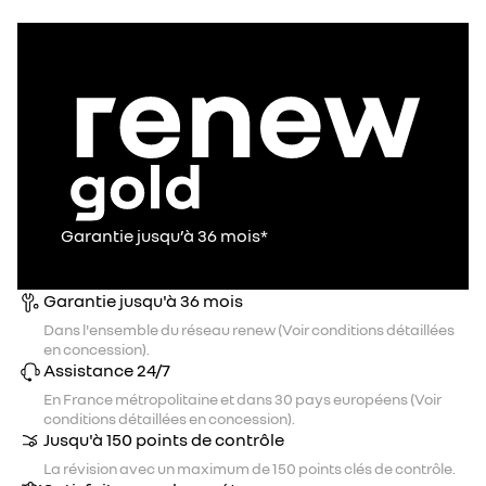
Garantie jusqu’à 36 mois*
Garantie jusqu'à 36 mois
Dans l'ensemble du réseau renew (Voir conditions détaillées
en concession).
Assistance 24/7
En France métropolitaine et dans 30 pays européens (Voir
conditions détaillées en concession).
Jusqu'à 150 points de contrôle
La révision avec un maximum de 150 points clés de contrôle.