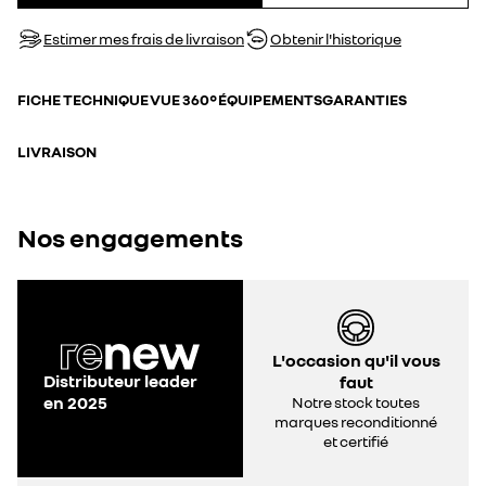
Estimer mes frais de livraison
Obtenir l'historique
FICHE TECHNIQUE
VUE 360°
ÉQUIPEMENTS
GARANTIES
LIVRAISON
Nos engagements
L'occasion qu'il vous
Distributeur leader
faut
en 2025
Notre stock toutes
marques reconditionné
et certifié