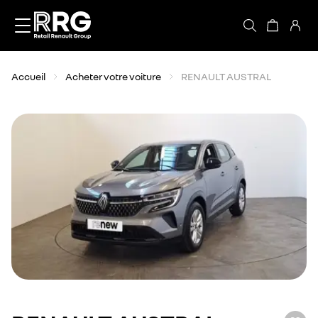
Accèder directement au contenu
Accueil
Acheter votre voiture
RENAULT AUSTRAL