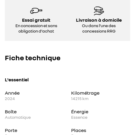
Essai gratuit
Livraison à domicile
En concession et sans
Ou dans l'une des
obligation d'achat
concessions RRG
Fiche technique
L'essentiel
Année
Kilométrage
2024
14 215 km
Boîte
Énergie
Automatique
Essence
Porte
Places