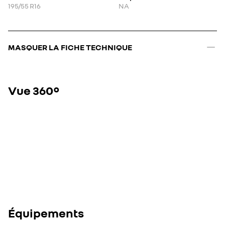
195/55 R16
NA
MASQUER LA FICHE TECHNIQUE
Vue 360°
Équipements