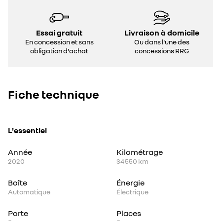
Essai gratuit
Livraison à domicile
En concession et sans
Ou dans l'une des
obligation d'achat
concessions RRG
Fiche technique
L'essentiel
Année
Kilométrage
2020
34 550 km
Boîte
Énergie
Automatique
Électrique
Porte
Places