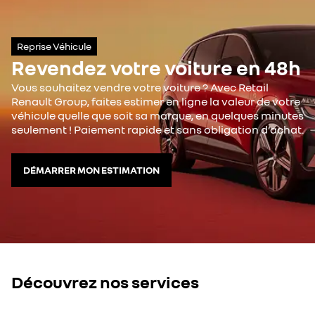
Reprise Véhicule
Revendez votre voiture en 48h
Vous souhaitez vendre votre voiture ? Avec Retail
Renault Group, faites estimer en ligne la valeur de votre
véhicule quelle que soit sa marque, en quelques minutes
seulement ! Paiement rapide et sans obligation d’achat.
DÉMARRER MON ESTIMATION
Découvrez nos services