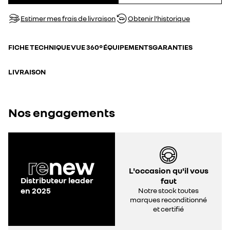
Estimer mes frais de livraison
Obtenir l'historique
FICHE TECHNIQUE
VUE 360°
ÉQUIPEMENTS
GARANTIES
LIVRAISON
Nos engagements
L'occasion qu'il vous
Distributeur leader
faut
en 2025
Notre stock toutes
marques reconditionné
et certifié