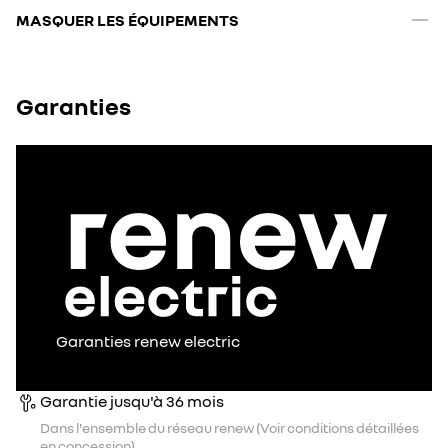
MASQUER LES ÉQUIPEMENTS
Garanties
Garanties renew electric
Garantie jusqu'à 36 mois
Dans l'ensemble du réseau renew (Voir conditions détaillées
en concession).