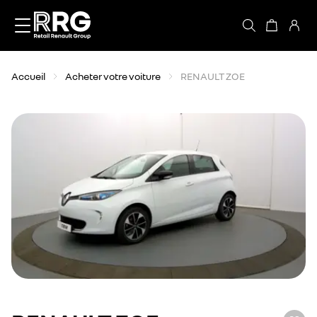
Accèder directement au contenu
Accueil
Acheter votre voiture
RENAULT ZOE