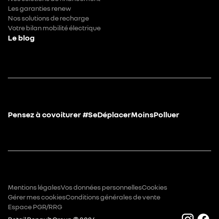
Les garanties renew
Nos solutions de recharge
Votre bilan mobilité électrique
Le blog
Pensez à covoiturer #SeDéplacerMoinsPolluer
Mentions légales
Vos données personnelles
Cookies
Gérer mes cookies
Conditions générales de vente
Espace PGR/RRG