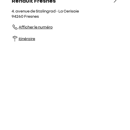
Renault Fresnes
4. avenue de Stalingrad - La Cerisaie
94260
Fresnes
Afficher le numéro
itinéraire