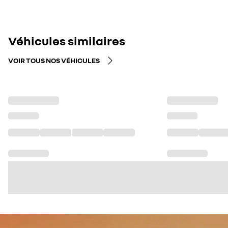
Véhicules similaires
VOIR TOUS NOS VÉHICULES