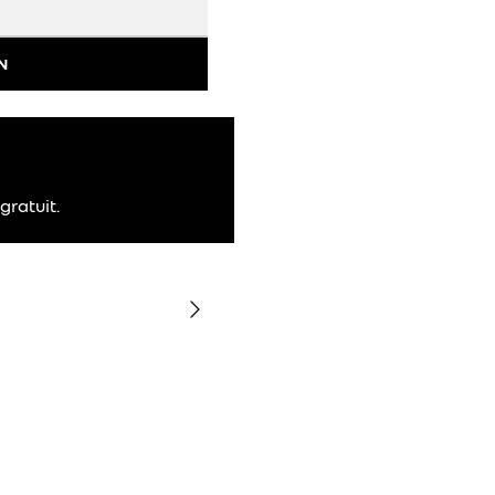
N
gratuit.