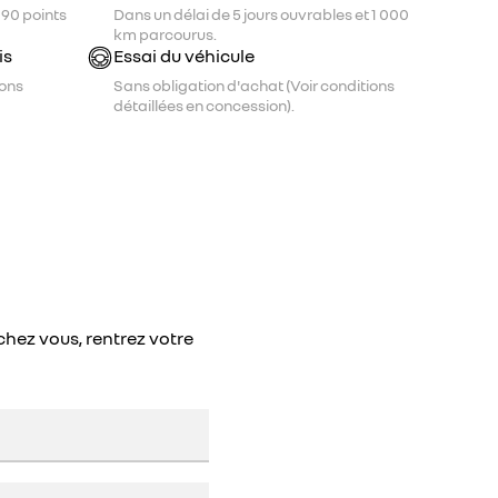
 90 points
Dans un délai de 5 jours ouvrables et 1 000
km parcourus.
is
Essai du véhicule
ions
Sans obligation d'achat (Voir conditions
détaillées en concession).
chez vous, rentrez votre