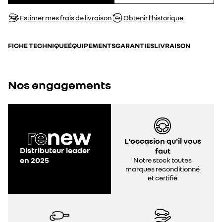
Estimer mes frais de livraison
Obtenir l'historique
FICHE TECHNIQUE
ÉQUIPEMENTS
GARANTIES
LIVRAISON
Nos engagements
L'occasion qu'il vous
Distributeur leader
faut
en 2025
Notre stock toutes
marques reconditionné
et certifié