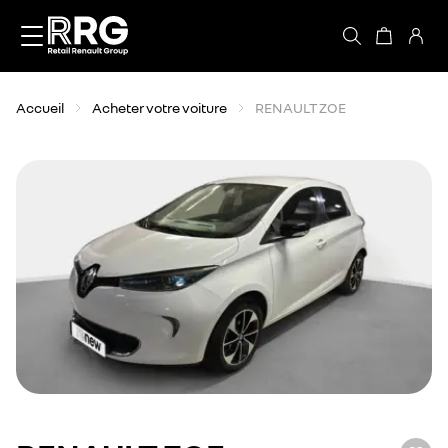
Accèder directement au contenu
Accueil
Acheter votre voiture
RENAULT ZOE