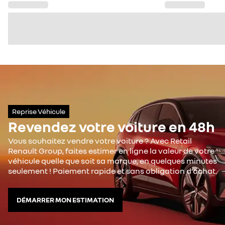
Reprise Véhicule
Revendez votre voiture en 48h
Vous souhaitez vendre votre voiture ? Avec Retail
Renault Group, faites estimer en ligne la valeur de votre
véhicule quelle que soit sa marque, en quelques minutes
seulement ! Paiement rapide et sans obligation d’achat.
DÉMARRER MON ESTIMATION