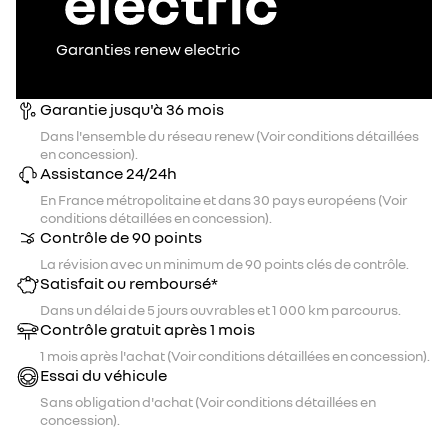
Garanties renew electric
Garantie jusqu'à 36 mois
Dans l'ensemble du réseau renew (Voir conditions détaillées
en concession).
Assistance 24/24h
En France métropolitaine et dans 30 pays européens (Voir
conditions détaillées en concession).
Contrôle de 90 points
La révision avec un minimum de 90 points clés de contrôle.
Satisfait ou remboursé*
Dans un délai de 5 jours ouvrables et 1 000 km parcourus.
Contrôle gratuit après 1 mois
1 mois après l'achat (Voir conditions détaillées en concession).
Essai du véhicule
Sans obligation d'achat (Voir conditions détaillées en
concession).