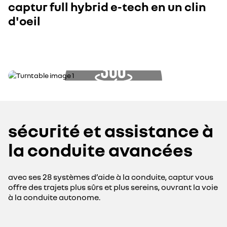
captur full hybrid e-tech en un clin
captur full hybrid e-tech
en vue
d'oeil
360°
cliquez et
glissez
sécurité et assistance à
la conduite avancées
avec ses 28 systèmes d’aide à la conduite, captur vous
offre des trajets plus sûrs et plus sereins, ouvrant la voie
à la conduite autonome.