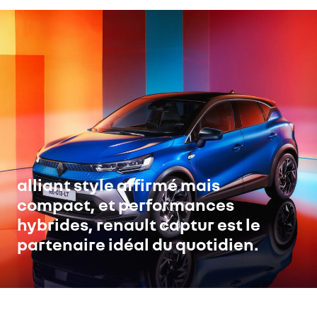
alliant style affirmé mais
compact, et performances
hybrides, renault captur est le
partenaire idéal du quotidien.