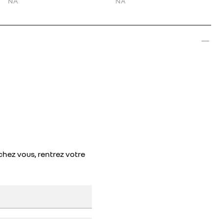
NA
NA
chez vous, rentrez votre