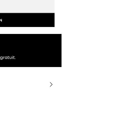
N
gratuit.