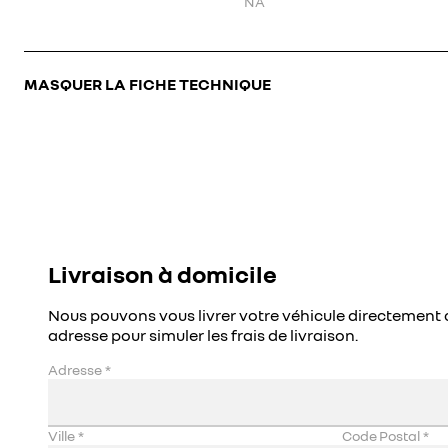
NA
MASQUER LA FICHE TECHNIQUE
Livraison à domicile
Nous pouvons vous livrer votre véhicule directement 
adresse pour simuler les frais de livraison.
Adresse
*
Ville
*
Code Postal
*