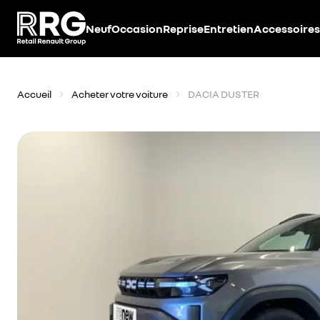
Accèder directement au contenu
Neuf
Occasion
Reprise
Entretien
Accessoires
Accueil
Acheter votre voiture
DACIA DUSTER