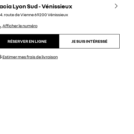
acia Lyon Sud - Vénissieux
4. route de Vienne
69200
Vénissieux
Afficher le numéro
RÉSERVER EN LIGNE
JE SUIS INTÉRESSÉ
Estimer mes frais de livraison