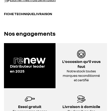
FICHE TECHNIQUE
LIVRAISON
Nos engagements
L'occasion qu'il vous
Distributeur leader
faut
en 2025
Notre stock toutes
marques reconditionné
et certifié
Essai gratuit
Livraison à domicile