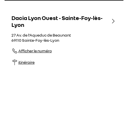
Dacia Lyon Ouest - Sainte-Foy-lès-
Lyon
27 Av. de l'Aqueduc de Beaunant
69110
Sainte-Foy-lès-Lyon
Afficher le numéro
itinéraire