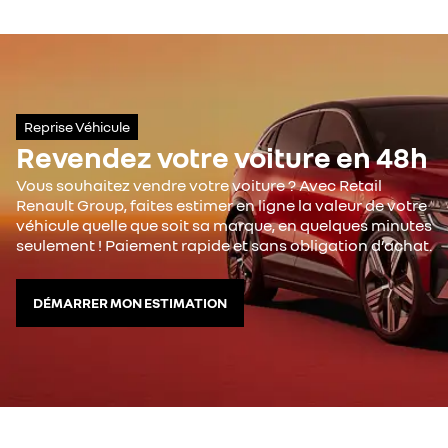
Reprise Véhicule
Revendez votre voiture en 48h
Vous souhaitez vendre votre voiture ? Avec Retail
Renault Group, faites estimer en ligne la valeur de votre
véhicule quelle que soit sa marque, en quelques minutes
seulement ! Paiement rapide et sans obligation d’achat.
DÉMARRER MON ESTIMATION