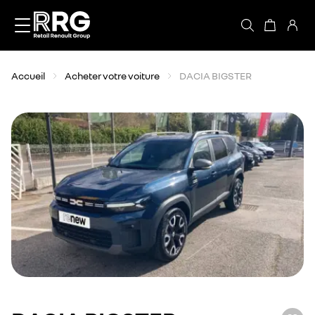
Accèder directement au contenu
Accueil
Acheter votre voiture
DACIA BIGSTER