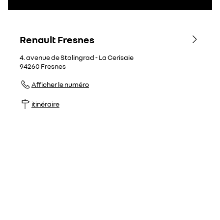
Renault Fresnes
4. avenue de Stalingrad - La Cerisaie
94260
Fresnes
Afficher le numéro
itinéraire