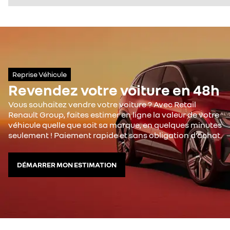
Reprise Véhicule
Revendez votre voiture en 48h
Vous souhaitez vendre votre voiture ? Avec Retail
Renault Group, faites estimer en ligne la valeur de votre
véhicule quelle que soit sa marque, en quelques minutes
seulement ! Paiement rapide et sans obligation d’achat.
DÉMARRER MON ESTIMATION