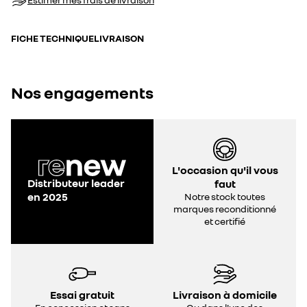
FICHE TECHNIQUE
LIVRAISON
Nos engagements
L'occasion qu'il vous
Distributeur leader
faut
en 2025
Notre stock toutes
marques reconditionné
et certifié
Essai gratuit
Livraison à domicile