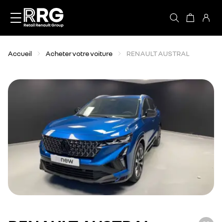
Accèder directement au contenu
Accueil
Acheter votre voiture
RENAULT AUSTRAL