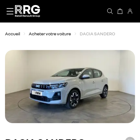
Accèder directement au contenu
Accueil
Acheter votre voiture
DACIA SANDERO