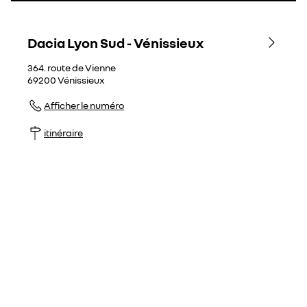
Dacia Lyon Sud - Vénissieux
364. route de Vienne
69200
Vénissieux
Afficher le numéro
itinéraire