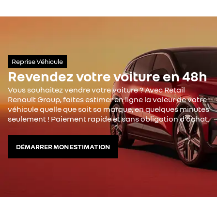
Reprise Véhicule
Revendez votre voiture en 48h
Vous souhaitez vendre votre voiture ? Avec Retail
Renault Group, faites estimer en ligne la valeur de votre
véhicule quelle que soit sa marque, en quelques minutes
seulement ! Paiement rapide et sans obligation d’achat.
DÉMARRER MON ESTIMATION