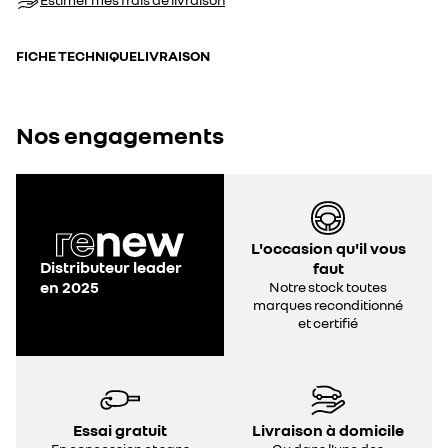
FICHE TECHNIQUE
LIVRAISON
Nos engagements
L'occasion qu'il vous
Distributeur leader
faut
en 2025
Notre stock toutes
marques reconditionné
et certifié
Essai gratuit
Livraison à domicile