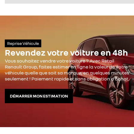
Reprise Véhicule
Revendez votre voiture en 48h
Vous souhaitez vendre votre voiture ? Avec Retail
Renault Group, faites estimer en ligne la valeur de votre
véhicule quelle que soit sa marque, en quelques minutes
seulement ! Paiement rapide et sans obligation d’achat.
DÉMARRER MON ESTIMATION