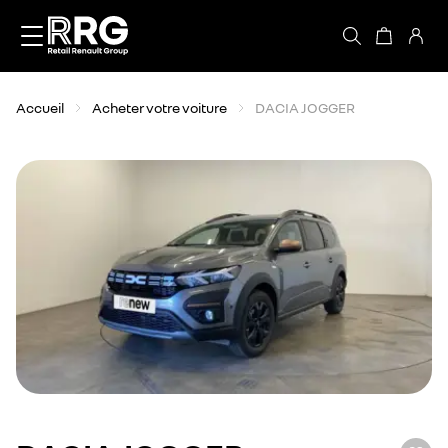
Accèder directement au contenu
Accueil
Acheter votre voiture
DACIA JOGGER