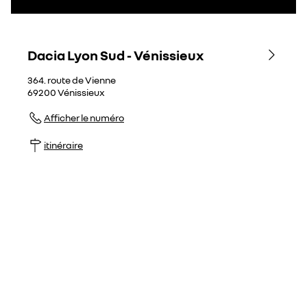
Dacia Lyon Sud - Vénissieux
364. route de Vienne
69200
Vénissieux
Afficher le numéro
itinéraire