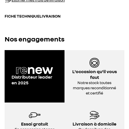
FICHE TECHNIQUE
LIVRAISON
Nos engagements
L'occasion qu'il vous
Distributeur leader
faut
en 2025
Notre stock toutes
marques reconditionné
et certifié
Essai gratuit
Livraison à domicile