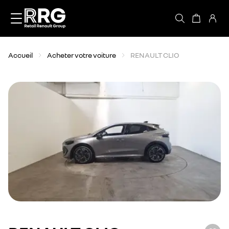
Accèder directement au contenu
Accueil
Acheter votre voiture
RENAULT CLIO