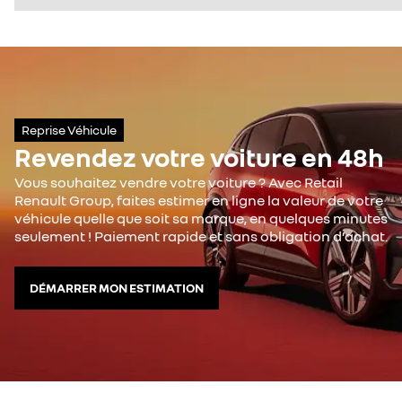
Reprise Véhicule
Revendez votre voiture en 48h
Vous souhaitez vendre votre voiture ? Avec Retail
Renault Group, faites estimer en ligne la valeur de votre
véhicule quelle que soit sa marque, en quelques minutes
seulement ! Paiement rapide et sans obligation d’achat.
DÉMARRER MON ESTIMATION