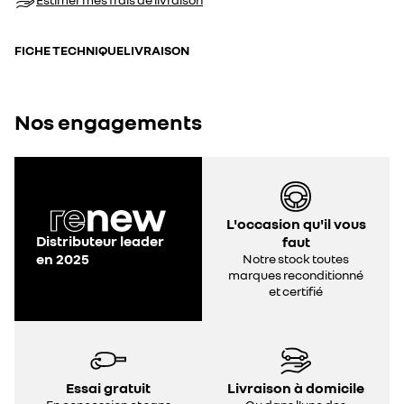
FICHE TECHNIQUE
LIVRAISON
Nos engagements
L'occasion qu'il vous
Distributeur leader
faut
en 2025
Notre stock toutes
marques reconditionné
et certifié
Essai gratuit
Livraison à domicile