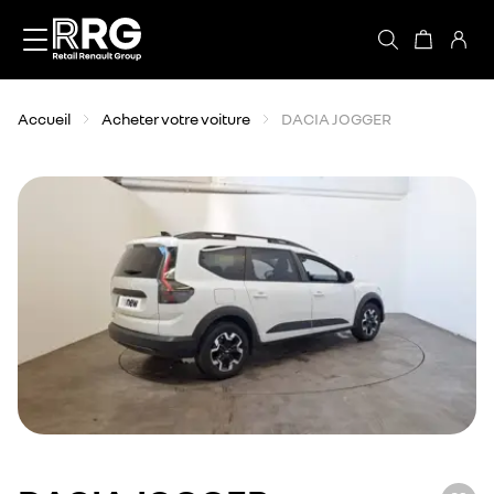
Accèder directement au contenu
Accueil
Acheter votre voiture
DACIA JOGGER