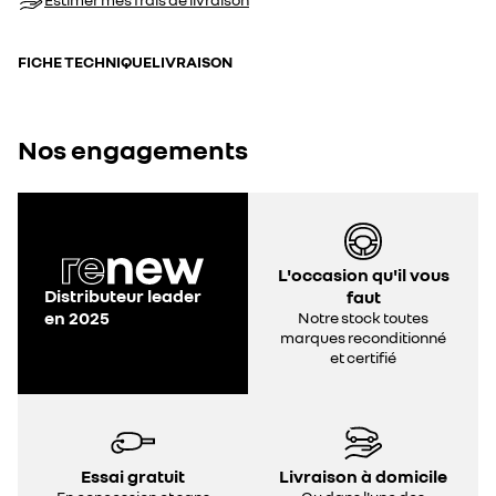
FICHE TECHNIQUE
LIVRAISON
Nos engagements
L'occasion qu'il vous
Distributeur leader
faut
en 2025
Notre stock toutes
marques reconditionné
et certifié
Essai gratuit
Livraison à domicile