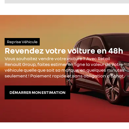
Reprise Véhicule
Revendez votre voiture en 48h
Vous souhaitez vendre votre voiture ? Avec Retail
Renault Group, faites estimer en ligne la valeur de votre
véhicule quelle que soit sa marque, en quelques minutes
seulement ! Paiement rapide et sans obligation d’achat.
DÉMARRER MON ESTIMATION