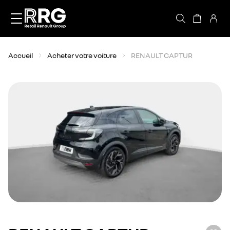
Accèder directement au contenu
Accueil
Acheter votre voiture
RENAULT CAPTUR