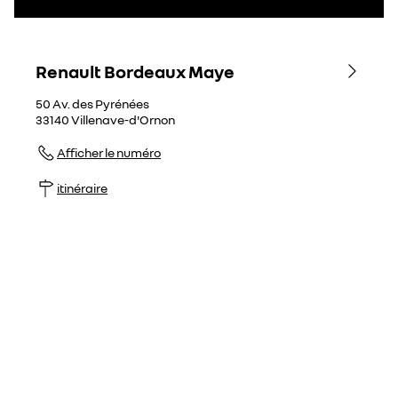
Renault Bordeaux Maye
50 Av. des Pyrénées
33140
Villenave-d'Ornon
Afficher le numéro
itinéraire