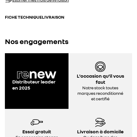
FICHE TECHNIQUE
LIVRAISON
Nos engagements
L'occasion qu'il vous
Distributeur leader
faut
en 2025
Notre stock toutes
marques reconditionné
et certifié
Essai gratuit
Livraison à domicile