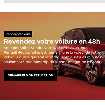
Reprise Véhicule
Revendez votre voiture en 48h
Vous souhaitez vendre votre voiture ? Avec Retail
Renault Group, faites estimer en ligne la valeur de votre
véhicule quelle que soit sa marque, en quelques minutes
seulement ! Paiement rapide et sans obligation d’achat.
DÉMARRER MON ESTIMATION