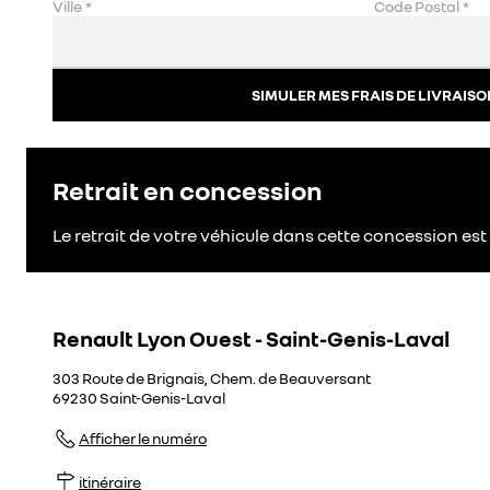
Ville
*
Code Postal
*
SIMULER MES FRAIS DE LIVRAISO
Retrait en concession
Le retrait de votre véhicule dans cette concession est 
Renault Lyon Ouest - Saint-Genis-Laval
303 Route de Brignais, Chem. de Beauversant
69230
Saint-Genis-Laval
Afficher le numéro
itinéraire