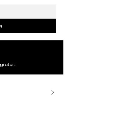
N
gratuit.