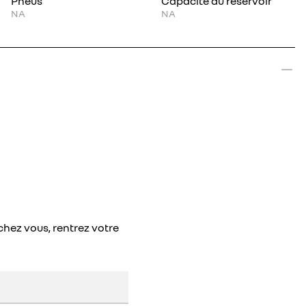
Pneus
Capacité du réservoir
NA
NA
chez vous, rentrez votre