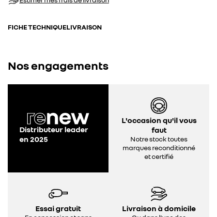
FICHE TECHNIQUE
LIVRAISON
Nos engagements
L'occasion qu'il vous
Distributeur leader
faut
en 2025
Notre stock toutes
marques reconditionné
et certifié
Essai gratuit
Livraison à domicile