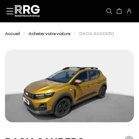
Accèder directement au contenu
Accueil
Acheter votre voiture
DACIA SANDERO