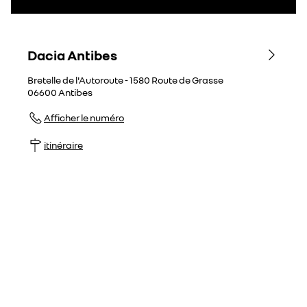
Dacia Antibes
Bretelle de l'Autoroute - 1580 Route de Grasse
06600
Antibes
Afficher le numéro
itinéraire