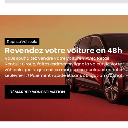
Reprise Véhicule
Revendez votre voiture en 48h
Vous souhaitez vendre votre voiture ? Avec Retail
Renault Group, faites estimer en ligne la valeur de votre
véhicule quelle que soit sa marque, en quelques minutes
seulement ! Paiement rapide et sans obligation d’achat.
DÉMARRER MON ESTIMATION