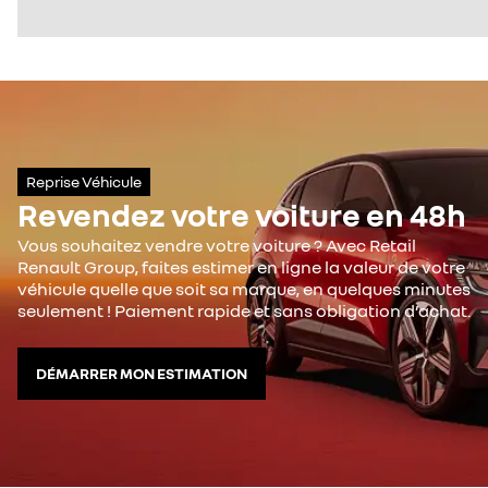
Reprise Véhicule
Revendez votre voiture en 48h
Vous souhaitez vendre votre voiture ? Avec Retail
Renault Group, faites estimer en ligne la valeur de votre
véhicule quelle que soit sa marque, en quelques minutes
seulement ! Paiement rapide et sans obligation d’achat.
DÉMARRER MON ESTIMATION