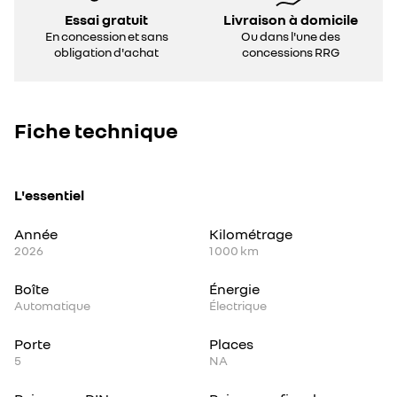
Essai gratuit
Livraison à domicile
En concession et sans
Ou dans l'une des
obligation d'achat
concessions RRG
Fiche technique
L'essentiel
Année
Kilométrage
2026
1 000 km
Boîte
Énergie
Automatique
Électrique
Porte
Places
5
NA