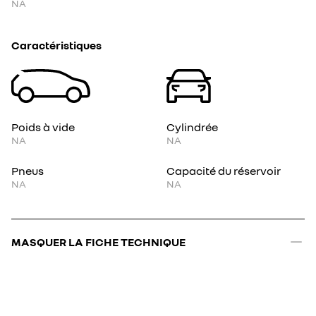
NA
Caractéristiques
Poids à vide
Cylindrée
NA
NA
Pneus
Capacité du réservoir
NA
NA
MASQUER LA FICHE TECHNIQUE