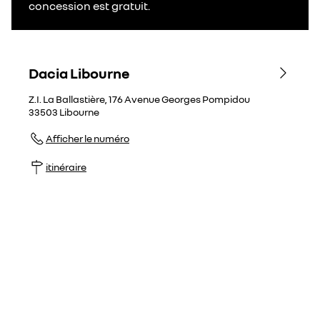
concession est gratuit.
Dacia Libourne
Z.I. La Ballastière, 176 Avenue Georges Pompidou
33503
Libourne
Afficher le numéro
itinéraire