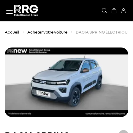
Accèder directement au contenu
Accueil
Acheter votre voiture
DACIA SPRING ÉLECTRIQUE