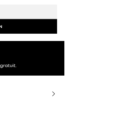
N
gratuit.