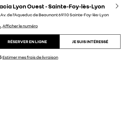
acia Lyon Ouest - Sainte-Foy-lès-Lyon
 Av. de l'Aqueduc de Beaunant
69110
Sainte-Foy-lès-Lyon
Afficher le numéro
RÉSERVER EN LIGNE
JE SUIS INTÉRESSÉ
Estimer mes frais de livraison