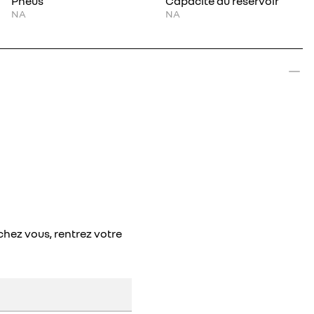
Pneus
Capacité du réservoir
NA
NA
chez vous, rentrez votre