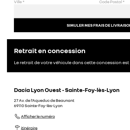
Ville
*
Code Postal
*
SIMULER MES FRAIS DE LIVRAISO
Retrait en concession
Le retrait de votre véhicule dans cette concession est 
Dacia Lyon Ouest - Sainte-Foy-lès-Lyon
27 Av. de l'Aqueduc de Beaunant
69110
Sainte-Foy-lès-Lyon
Afficher le numéro
itinéraire