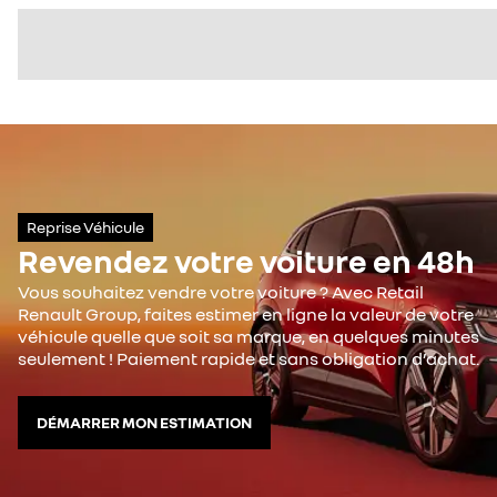
Reprise Véhicule
Revendez votre voiture en 48h
Vous souhaitez vendre votre voiture ? Avec Retail
Renault Group, faites estimer en ligne la valeur de votre
véhicule quelle que soit sa marque, en quelques minutes
seulement ! Paiement rapide et sans obligation d’achat.
DÉMARRER MON ESTIMATION