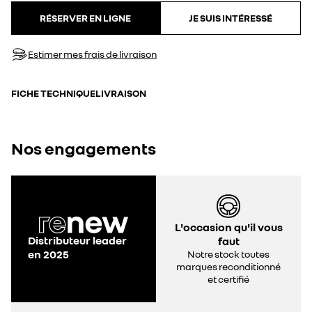
RÉSERVER EN LIGNE
JE SUIS INTÉRESSÉ
Estimer mes frais de livraison
FICHE TECHNIQUE
LIVRAISON
Nos engagements
L'occasion qu'il vous
Distributeur leader
faut
en 2025
Notre stock toutes
marques reconditionné
et certifié