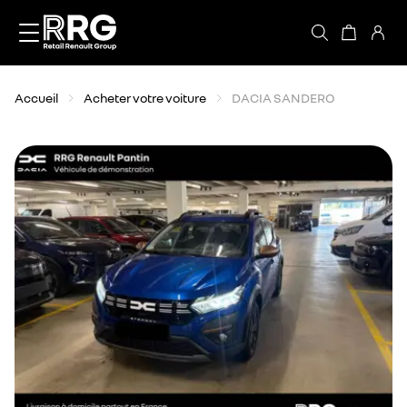
Accèder directement au contenu
Accueil
Acheter votre voiture
DACIA SANDERO