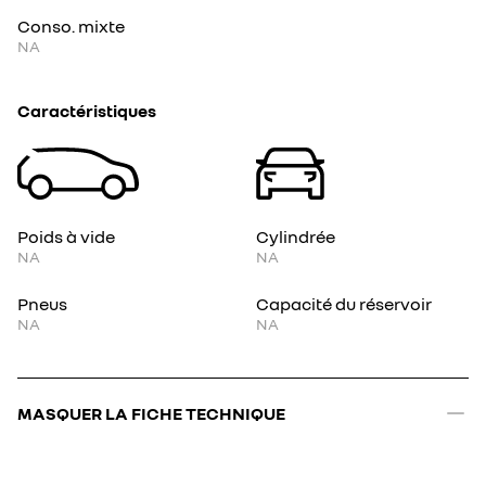
Conso. mixte
NA
Caractéristiques
Poids à vide
Cylindrée
NA
NA
Pneus
Capacité du réservoir
NA
NA
MASQUER LA FICHE TECHNIQUE