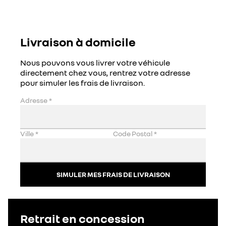
Livraison à domicile
Nous pouvons vous livrer votre véhicule
directement chez vous, rentrez votre adresse
pour simuler les frais de livraison.
Adresse
*
Ville
*
Code Postal
*
SIMULER MES FRAIS DE LIVRAISON
Retrait en concession