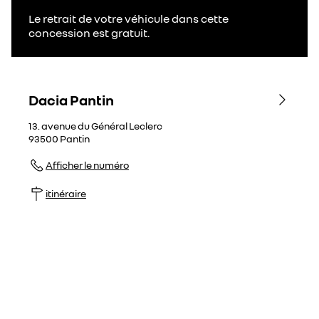
Le retrait de votre véhicule dans cette
concession est gratuit.
Dacia Pantin
13. avenue du Général Leclerc
93500
Pantin
Afficher le numéro
itinéraire