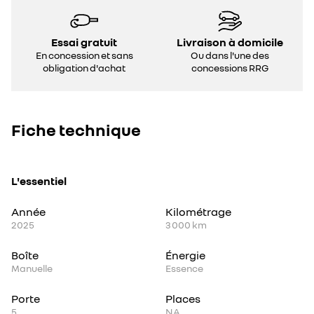
Essai gratuit
Livraison à domicile
En concession et sans
Ou dans l'une des
obligation d'achat
concessions RRG
Fiche technique
L'essentiel
Année
Kilométrage
2025
3 000 km
Boîte
Énergie
Manuelle
Essence
Porte
Places
5
NA