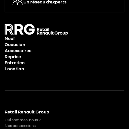
Un réseau d’experts
Neuf
Occasion
Accessoires
Reprise
Entretien
Location
Retail Renault Group
Qui sommes-nous ?
Nos concessions