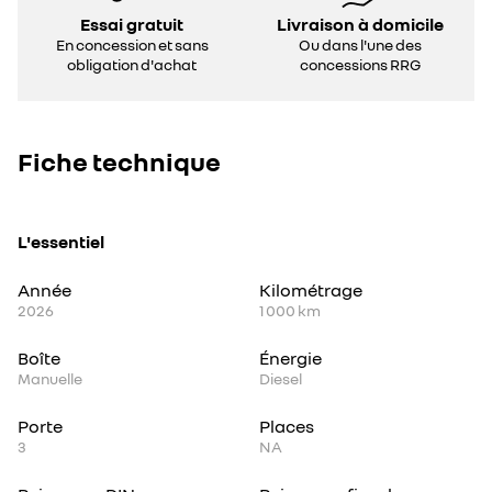
Essai gratuit
Livraison à domicile
En concession et sans
Ou dans l'une des
obligation d'achat
concessions RRG
Fiche technique
L'essentiel
Année
Kilométrage
2026
1 000 km
Boîte
Énergie
Manuelle
Diesel
Porte
Places
3
NA