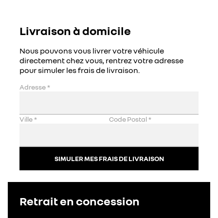
Livraison à domicile
Nous pouvons vous livrer votre véhicule
directement chez vous, rentrez votre adresse
pour simuler les frais de livraison.
Adresse
*
Ville
*
Code Postal
*
SIMULER MES FRAIS DE LIVRAISON
Retrait en concession