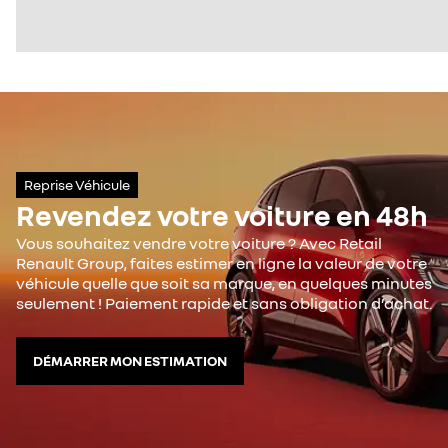
Reprise Véhicule
Revendez votre voiture en 48h
Vous souhaitez vendre votre voiture ? Avec Retail
Renault Group, faites estimer en ligne la valeur de votre
véhicule quelle que soit sa marque, en quelques minutes
seulement ! Paiement rapide et sans obligation d’achat.
DÉMARRER MON ESTIMATION