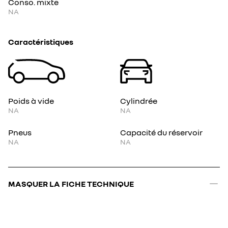
Conso. mixte
NA
Caractéristiques
Poids à vide
Cylindrée
NA
NA
Pneus
Capacité du réservoir
NA
NA
MASQUER LA FICHE TECHNIQUE