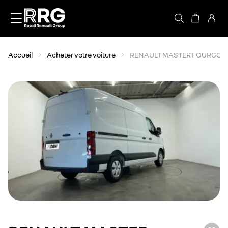
Accèder directement au contenu
Accueil
Acheter votre voiture
RENAULT MASTER FOURGON