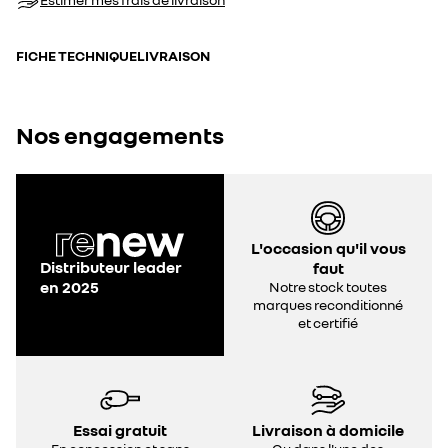
FICHE TECHNIQUE
LIVRAISON
Nos engagements
L'occasion qu'il vous
Distributeur leader
faut
en 2025
Notre stock toutes
marques reconditionné
et certifié
Essai gratuit
Livraison à domicile