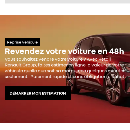
Reprise Véhicule
Revendez votre voiture en 48h
Vous souhaitez vendre votre voiture ? Avec Retail
Renault Group, faites estimer en ligne la valeur de votre
véhicule quelle que soit sa marque, en quelques minutes
seulement ! Paiement rapide et sans obligation d’achat.
DÉMARRER MON ESTIMATION