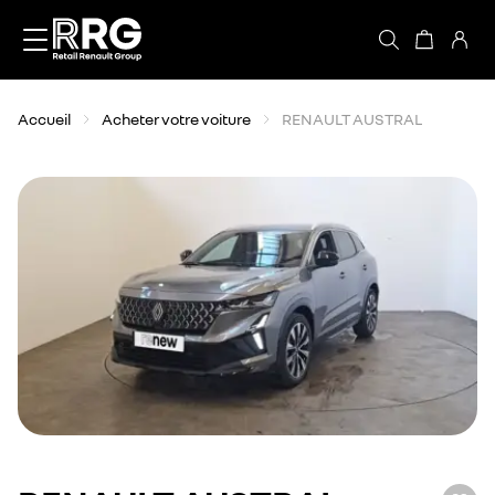
Accèder directement au contenu
Accueil
Acheter votre voiture
RENAULT AUSTRAL