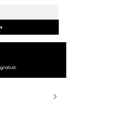
N
gratuit.