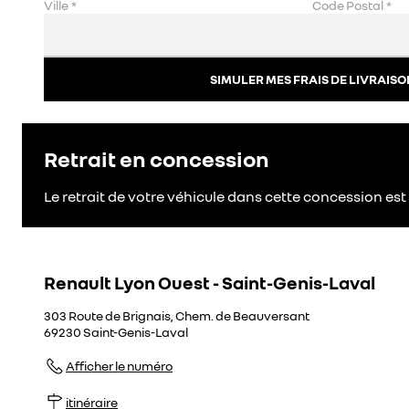
Ville
*
Code Postal
*
SIMULER MES FRAIS DE LIVRAISO
Retrait en concession
Le retrait de votre véhicule dans cette concession est 
Renault Lyon Ouest - Saint-Genis-Laval
303 Route de Brignais, Chem. de Beauversant
69230
Saint-Genis-Laval
Afficher le numéro
itinéraire