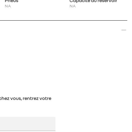
Pneus
Capacité du réservoir
NA
NA
chez vous, rentrez votre