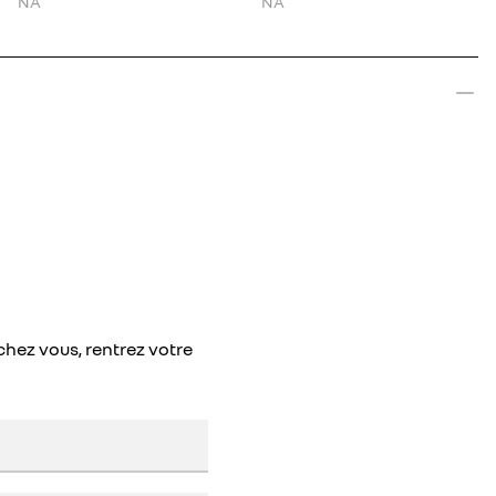
NA
NA
chez vous, rentrez votre