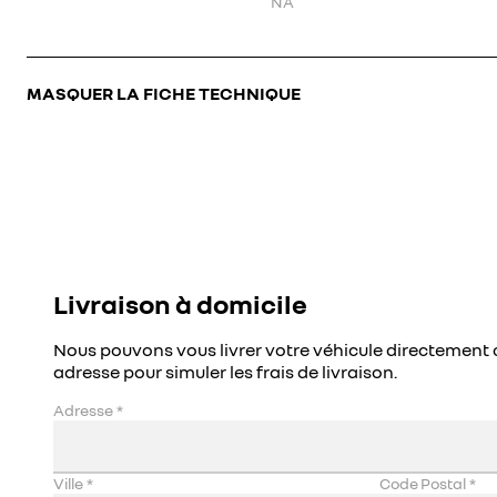
NA
MASQUER LA FICHE TECHNIQUE
Livraison à domicile
Nous pouvons vous livrer votre véhicule directement 
adresse pour simuler les frais de livraison.
Adresse
*
Ville
*
Code Postal
*