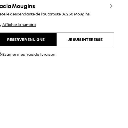
acia Mougins
etelle descendante de l'autoroute
06250
Mougins
Afficher le numéro
RÉSERVER EN LIGNE
JE SUIS INTÉRESSÉ
Estimer mes frais de livraison