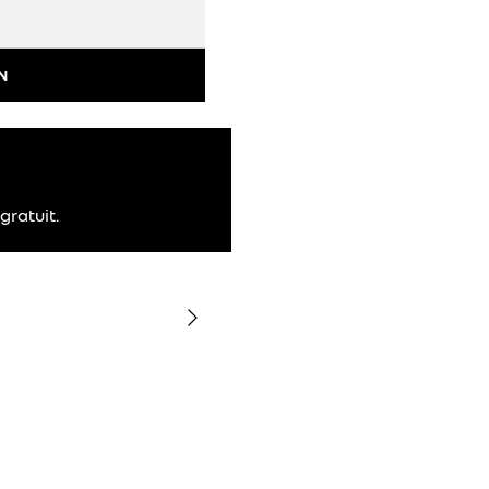
N
gratuit.