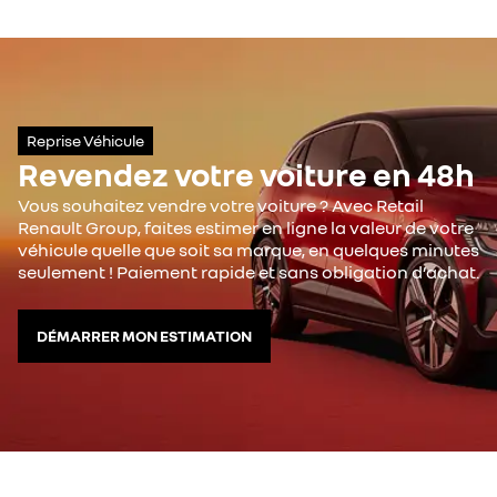
Reprise Véhicule
Revendez votre voiture en 48h
Vous souhaitez vendre votre voiture ? Avec Retail
Renault Group, faites estimer en ligne la valeur de votre
véhicule quelle que soit sa marque, en quelques minutes
seulement ! Paiement rapide et sans obligation d’achat.
DÉMARRER MON ESTIMATION