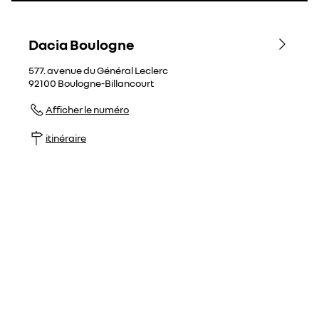
Dacia Boulogne
577. avenue du Général Leclerc
92100
Boulogne-Billancourt
Afficher le numéro
itinéraire