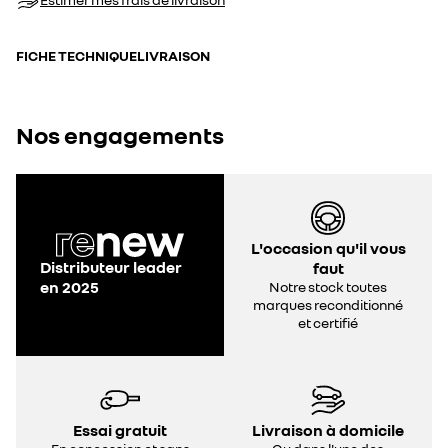
FICHE TECHNIQUE
LIVRAISON
Nos engagements
L'occasion qu'il vous
Distributeur leader
faut
en 2025
Notre stock toutes
marques reconditionné
et certifié
Essai gratuit
Livraison à domicile