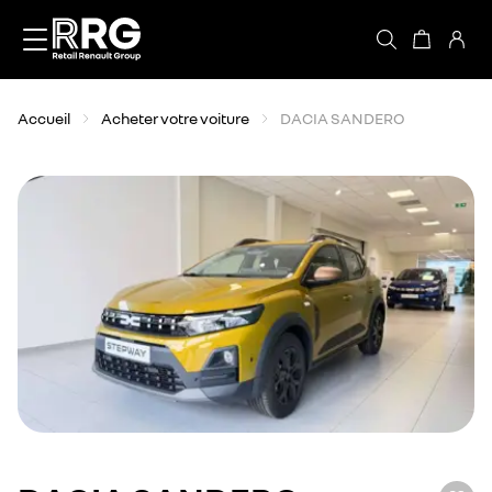
Accèder directement au contenu
Accueil
Acheter votre voiture
DACIA SANDERO