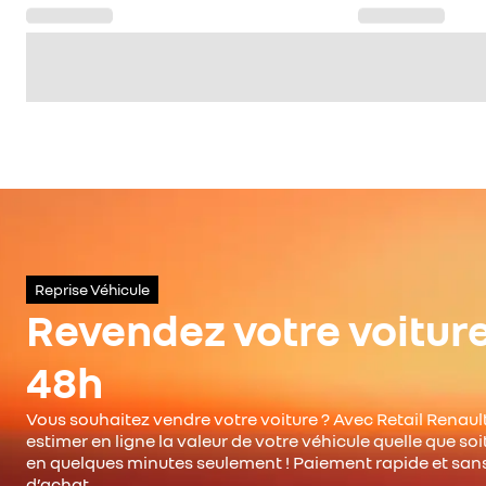
Reprise Véhicule
Revendez votre voitur
48h
Vous souhaitez vendre votre voiture ? Avec Retail Renault
estimer en ligne la valeur de votre véhicule quelle que so
en quelques minutes seulement ! Paiement rapide et san
d’achat.