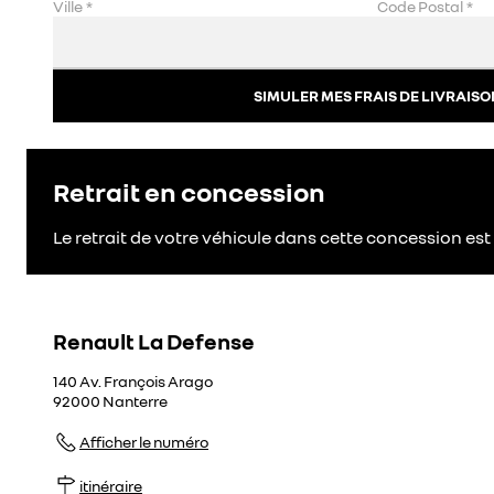
Ville
*
Code Postal
*
SIMULER MES FRAIS DE LIVRAISO
Retrait en concession
Le retrait de votre véhicule dans cette concession est 
Renault La Defense
140 Av. François Arago
92000
Nanterre
Afficher le numéro
itinéraire