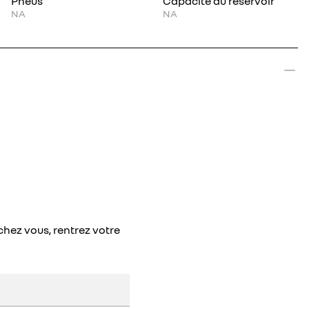
Pneus
Capacité du réservoir
NA
NA
chez vous, rentrez votre