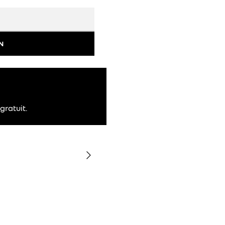
N
gratuit.