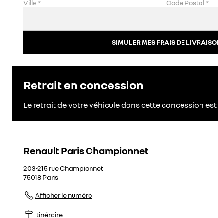
Ville
*
Code Postal
*
SIMULER MES FRAIS DE LIVRAISO
Retrait en concession
Le retrait de votre véhicule dans cette concession est 
Renault Paris Championnet
203-215 rue Championnet
75018
Paris
Afficher le numéro
itinéraire