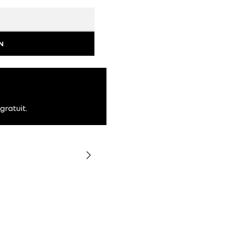
N
gratuit.