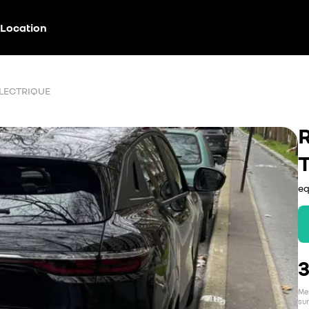
Location
ÉLECTRIQUE
eq
Men
sur