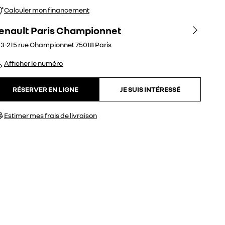
Calculer mon financement
enault Paris Championnet
3-215 rue Championnet
75018
Paris
Afficher le numéro
RÉSERVER EN LIGNE
JE SUIS INTÉRESSÉ
Estimer mes frais de livraison