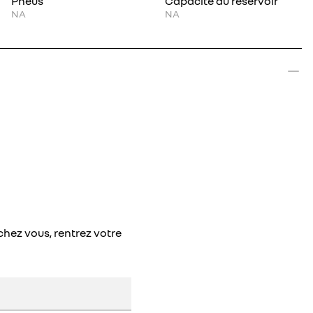
Pneus
Capacité du réservoir
NA
NA
chez vous, rentrez votre