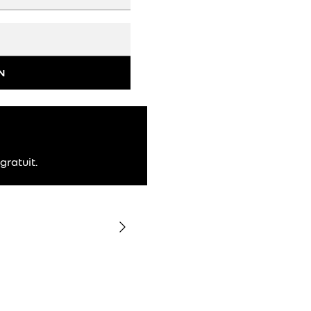
N
gratuit.