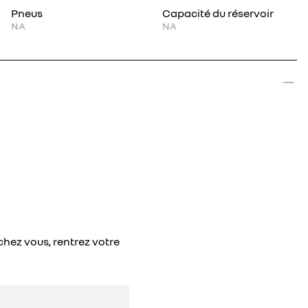
Pneus
Capacité du réservoir
NA
NA
chez vous, rentrez votre