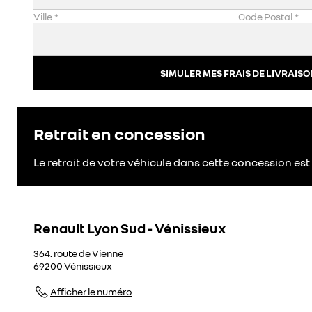
Ville
*
Code Postal
*
SIMULER MES FRAIS DE LIVRAISO
Retrait en concession
Le retrait de votre véhicule dans cette concession est 
Renault Lyon Sud - Vénissieux
364. route de Vienne
69200
Vénissieux
Afficher le numéro