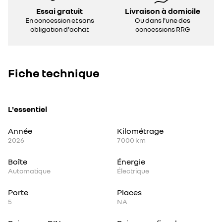
Essai gratuit
Livraison à domicile
En concession et sans
Ou dans l'une des
obligation d'achat
concessions RRG
Fiche technique
L'essentiel
Année
Kilométrage
2026
7 000 km
Boîte
Énergie
Automatique
Électrique
Porte
Places
5
NA