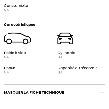
Conso. mixte
NA
Caractéristiques
Poids à vide
Cylindrée
NA
NA
Pneus
Capacité du réservoir
NA
NA
MASQUER LA FICHE TECHNIQUE