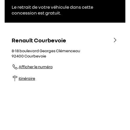
Le retrait de votre véhicule dans cette
concession est gratuit.
Renault Courbevoie
8-18 boulevard Georges Clémenceau
92400
Courbevoie
Afficher le numéro
itinéraire