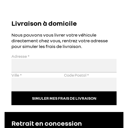
Livraison à domicile
Nous pouvons vous livrer votre véhicule
directement chez vous, rentrez votre adresse
pour simuler les frais de livraison.
Adresse
*
Ville
*
Code Postal
*
SIMULER MES FRAIS DE LIVRAISON
Retrait en concession