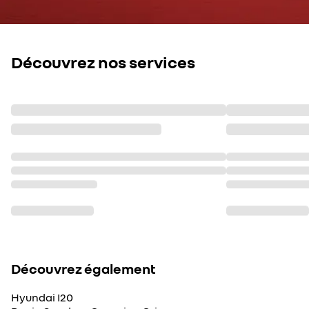
Découvrez nos services
Découvrez également
Hyundai I20