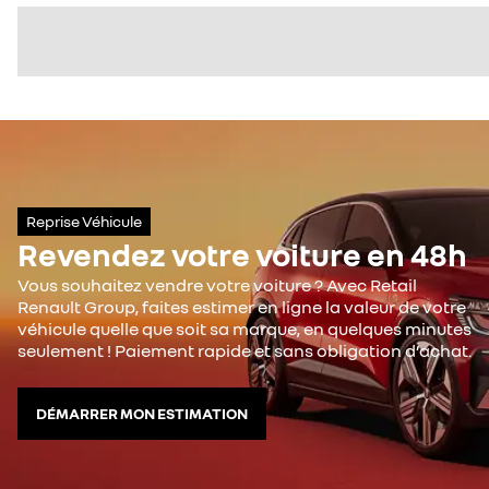
Reprise Véhicule
Revendez votre voiture en 48h
Vous souhaitez vendre votre voiture ? Avec Retail
Renault Group, faites estimer en ligne la valeur de votre
véhicule quelle que soit sa marque, en quelques minutes
seulement ! Paiement rapide et sans obligation d’achat.
DÉMARRER MON ESTIMATION