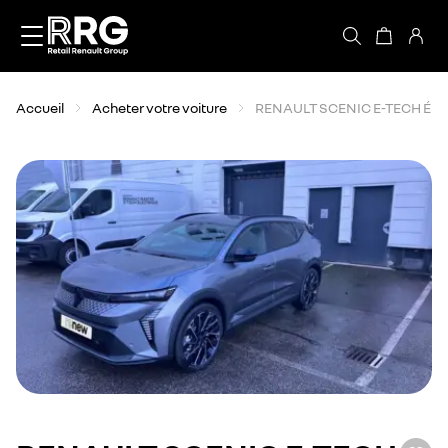
Accèder directement au contenu
Accueil
Acheter votre voiture
RENAULT SCENIC E-TECH ÉL