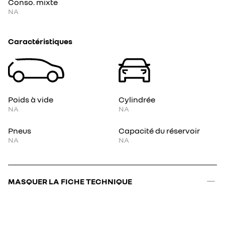
Conso. mixte
NA
Caractéristiques
Poids à vide
Cylindrée
NA
NA
Pneus
Capacité du réservoir
NA
NA
MASQUER LA FICHE TECHNIQUE