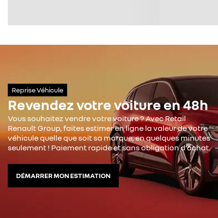
Reprise Véhicule
Revendez votre voiture en 48h
Vous souhaitez vendre votre voiture ? Avec Retail
Renault Group, faites estimer en ligne la valeur de votre
véhicule quelle que soit sa marque, en quelques minutes
seulement ! Paiement rapide et sans obligation d’achat.
DÉMARRER MON ESTIMATION