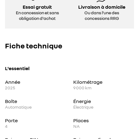
Essai gratuit
Livraison à domicile
En concession et sans
Ou dans l'une des
obligation d'achat
concessions RRG
Fiche technique
L'essentiel
Année
Kilométrage
2025
9 000 km
Boîte
Énergie
Automatique
Électrique
Porte
Places
4
NA