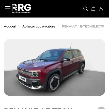
Accèder directement au contenu
Accueil
Acheter votre voiture
RENAULT 4 E-TECH ÉLECTRIQ