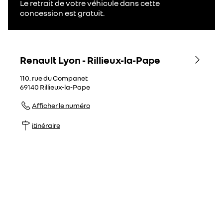
Le retrait de votre véhicule dans cette
concession est gratuit.
Renault Lyon - Rillieux-la-Pape
110. rue du Companet
69140
Rillieux-la-Pape
Afficher le numéro
itinéraire