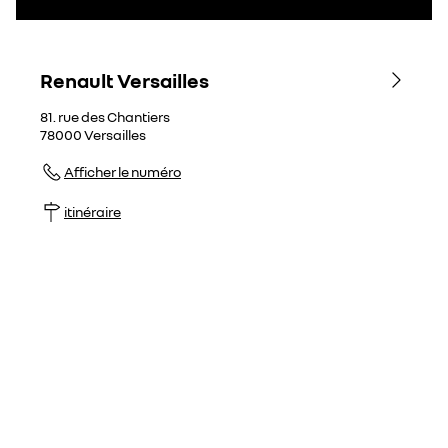
Renault Versailles
81. rue des Chantiers
78000
Versailles
Afficher le numéro
itinéraire