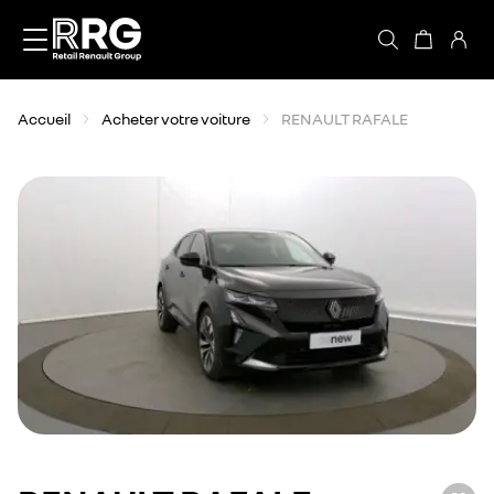
Accèder directement au contenu
Accueil
Acheter votre voiture
RENAULT RAFALE