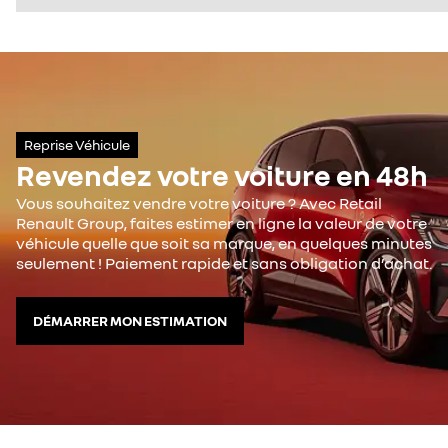
Reprise Véhicule
Revendez votre voiture en 48h
Vous souhaitez vendre votre voiture ? Avec Retail
Renault Group, faites estimer en ligne la valeur de votre
véhicule quelle que soit sa marque, en quelques minutes
seulement ! Paiement rapide et sans obligation d’achat.
DÉMARRER MON ESTIMATION