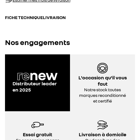
FICHE TECHNIQUE
LIVRAISON
Nos engagements
L'occasion qu'il vous
Distributeur leader
faut
en 2025
Notre stock toutes
marques reconditionné
et certifié
Essai gratuit
Livraison à domicile