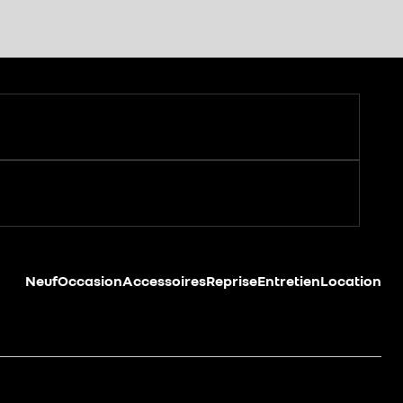
Neuf
Occasion
Accessoires
Reprise
Entretien
Location