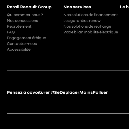
Retail Renault Group
Nos services
Le b
Qui sommes-nous ?
Nos solutions de financement
Nos concessions
Les garanties renew
Recrutement
Nos solutions de recharge
FAQ
Votre bilan mobilité électrique
Engagement éthique
Contactez-nous
Accessibilité
Pensez à covoiturer #SeDéplacerMoinsPolluer