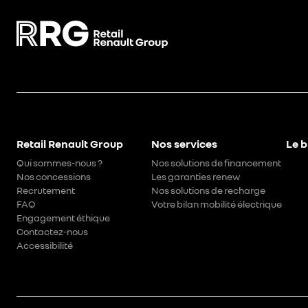
Retail Renault Group
Nos services
Le b
Qui sommes-nous ?
Nos solutions de financement
Nos concessions
Les garanties renew
Recrutement
Nos solutions de recharge
FAQ
Votre bilan mobilité électrique
Engagement éthique
Contactez-nous
Accessibilité