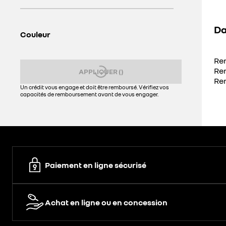
Da
Couleur
Ren
Ren
APPLIQUER
(
)
Ren
Un crédit vous engage et doit être remboursé. Vérifiez vos
capacités de remboursement avant de vous engager.
Paiement en ligne sécurisé
Achat en ligne ou en concession