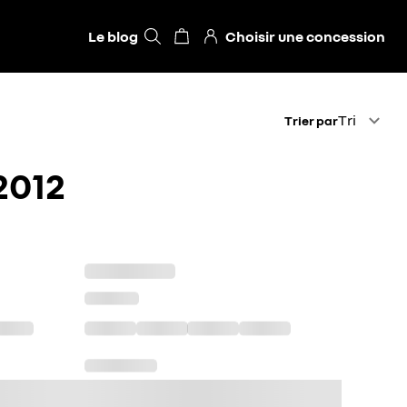
Le blog
Choisir une concession
Trier par
Tri
Trier par
2012